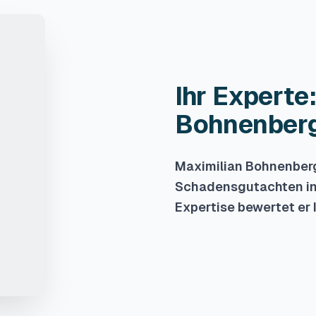
Ihr Experte
Bohnenber
Maximilian Bohnenberge
Schadensgutachten in D
Expertise bewertet er 