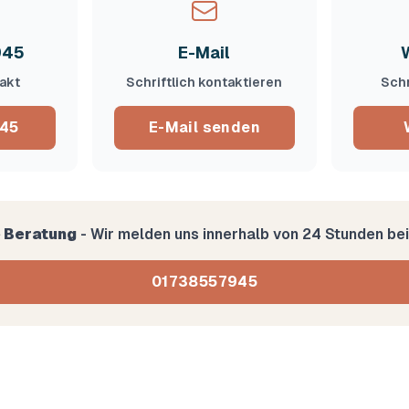
945
E-Mail
akt
Schriftlich kontaktieren
Schn
45
E-Mail senden
 Beratung
- Wir melden uns innerhalb von 24 Stunden bei
01738557945