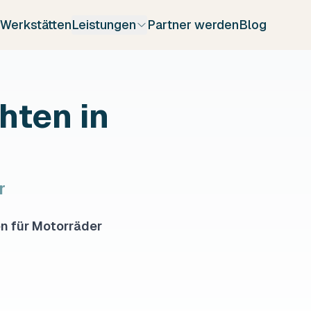
-Werkstätten
Leistungen
Partner werden
Blog
ten in
r
n für Motorräder