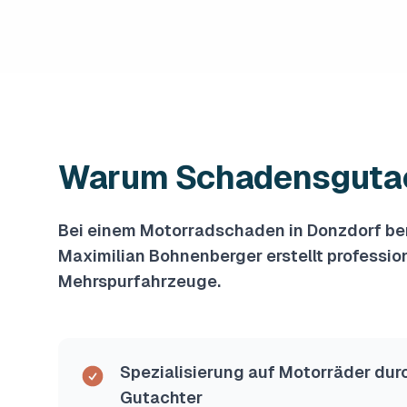
Warum Schadensgutach
Bei einem Motorradschaden in Donzdorf benö
Maximilian Bohnenberger erstellt professio
Mehrspurfahrzeuge.
Spezialisierung auf Motorräder dur
Gutachter