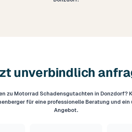
zt unverbindlich anfr
en zu
Motorrad Schadensgutachten
in
Donzdorf
? 
enberger für eine professionelle Beratung und ein
Angebot.