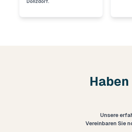
Donzdorf.
Haben 
Unsere erfa
Vereinbaren Sie n