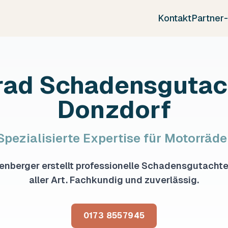
Kontakt
Partner
rad Schadensgutach
Donzdorf
Spezialisierte Expertise für Motorräde
enberger erstellt professionelle Schadensgutachte
aller Art. Fachkundig und zuverlässig.
0173 8557945