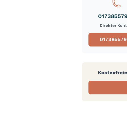
01738557
Direkter Kont
017385579
Kostenfreie