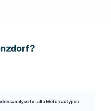
onzdorf?
hadensanalyse für alle Motorradtypen