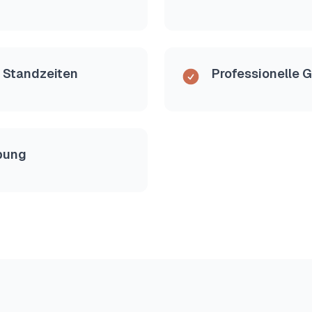
e Standzeiten
Professionelle 
ebung