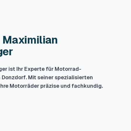
: Maximilian
ger
r ist Ihr Experte für Motorrad-
onzdorf. Mit seiner spezialisierten
Ihre Motorräder präzise und fachkundig.