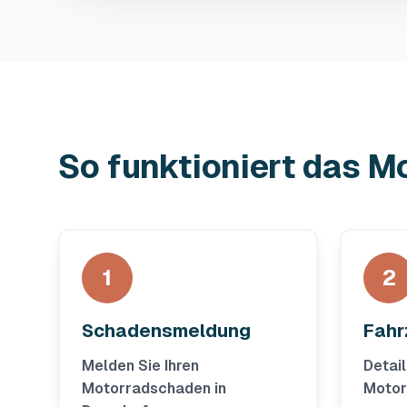
So funktioniert das 
1
2
Schadensmeldung
Fahr
Melden Sie Ihren
Detail
Motorradschaden in
Motor