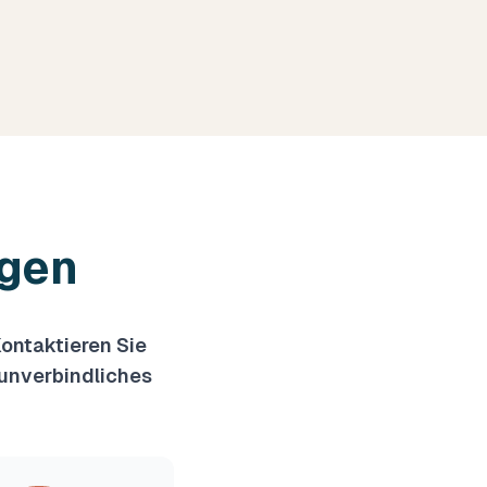
agen
Kontaktieren Sie
 unverbindliches