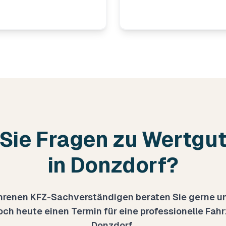
Sie Fragen zu
Wertgu
in
Donzdorf
?
hrenen KFZ-Sachverständigen beraten Sie gerne un
och heute einen Termin für eine professionelle
Fah
Donzdorf
.