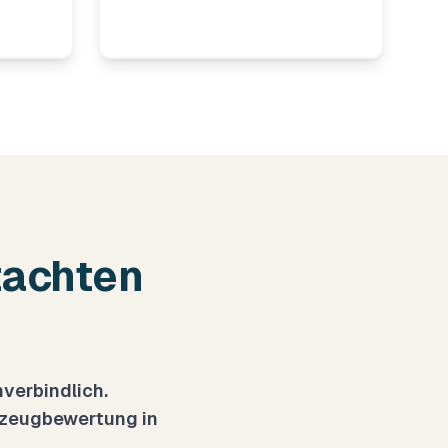
tachten
verbindlich.
rzeugbewertung
in