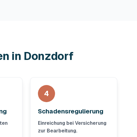
en in Donzdorf
4
ung
Schadensregulierung
ten
Einreichung bei Versicherung
zur Bearbeitung.