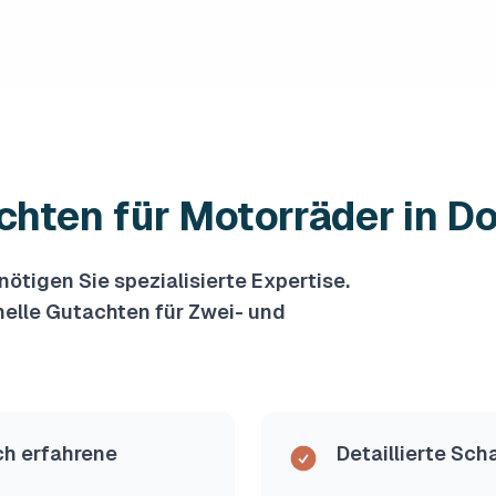
ten für Motorräder in D
tigen Sie spezialisierte Expertise.
nelle Gutachten für Zwei- und
ch erfahrene
Detaillierte Sc