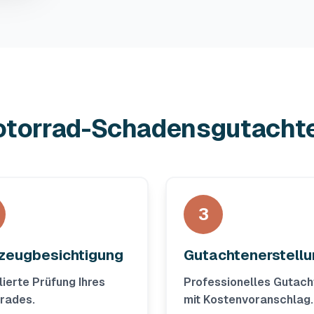
Motorrad-Schadensgutacht
3
zeugbesichtigung
Gutachtenerstell
lierte Prüfung Ihres
Professionelles Gutach
rades.
mit Kostenvoranschlag.