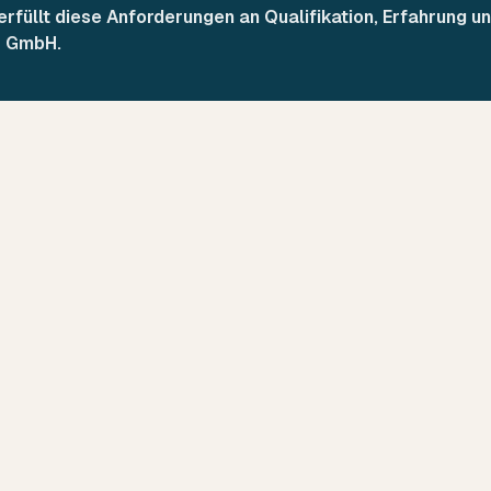
füllt diese Anforderungen an Qualifikation, Erfahrung un
S GmbH.
.
rzeugbewertung
Beratung