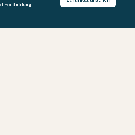
d Fortbildung –
Schadensanalyse