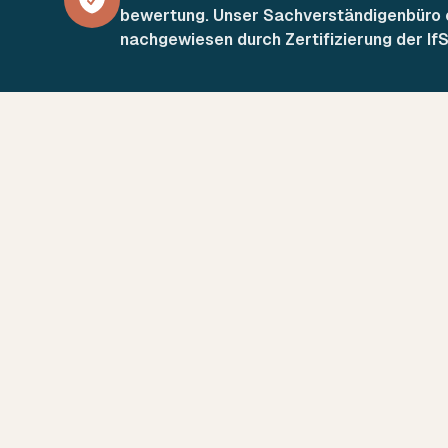
bewertung. Unser Sachverständigenbüro er
nachgewiesen durch Zertifizierung der If
Unsere Leistungen
Schadensgutachten
Fah