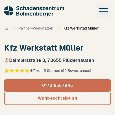
Zum Hauptinhalt springen
Partner-Werkstätten
Kfz Werkstatt Müller
Startseite
Kfz Werkstatt Müller
Adresse:
Daimlerstraße 3, 73655 Plüderhausen
Bewertung:
4.7
von 5 Sternen (
92
Bewertungen)
0173 8557945
Wegbeschreibung